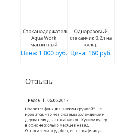
Стаканодержатель
Одноразовый
Aqua Work
стаканчик 0,2л на
магнитный
кулер
белый
Цена: 1 000 руб.
Цена: 160 руб.
Отзывы
Раиса
|
06.06.2017
Нравится функция "нажим кружкой". Не
нравится, что нет системы охлаждения и
держателя для стаканчиков. Купили кулер
в офис несколько месяцев назад.
Относительно удобен, есть шкафчик для