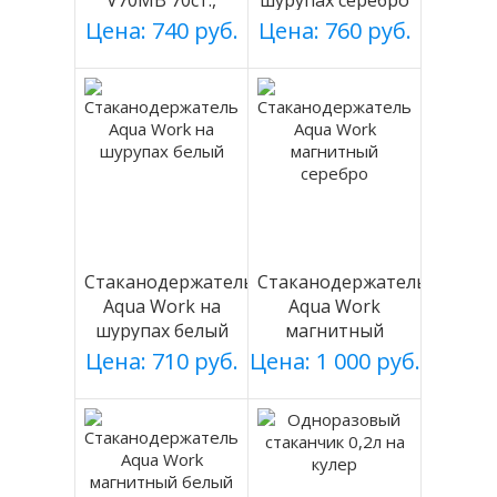
V70MB 70ст.,
шурупах серебро
черный, магнит.
Цена: 740 руб.
Цена: 760 руб.
Стаканодержатель
Стаканодержатель
Aqua Work на
Aqua Work
шурупах белый
магнитный
серебро
Цена: 710 руб.
Цена: 1 000 руб.