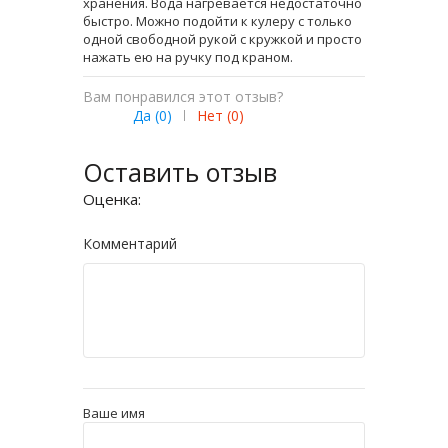
хранения. Вода нагревается недостаточно
быстро. Можно подойти к кулеру с только
одной свободной рукой с кружкой и просто
нажать ею на ручку под краном.
Вам понравился этот отзыв?
Да (
0
)
|
Нет (
0
)
Оставить отзыв
Оценка:
Комментарий
Ваше имя