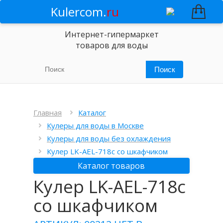
Kulercom.
ru
Интернет-гипермаркет
товаров для воды
Главная
Каталог
Кулеры для воды в Москве
Кулеры для воды без охлаждения
Кулер LK-AEL-718c со шкафчиком
Каталог товаров
Кулер LK-AEL-718c
со шкафчиком