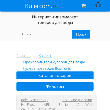
Kulercom.
ru
Интернет-гипермаркет
товаров для воды
Главная
Каталог
Производители кулеров для воды
Кулеры для воды Ecotronic
Каталог товаров
Фильтры
Indel B (Италия)
Cold Vine (Россия)
HotFrost
AEL
Barrier
AquaWell
VATTEN
Aqua Work