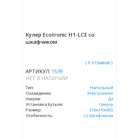
Кулер Ecotronic H1-LCE со
шкафчиком
( 0 отзывов )
АРТИКУЛ:
1539
НЕТ В НАЛИЧИИ
Тип:
Напольный
Охлаждение:
Электронное
Нагрев:
Да
Установка Бутыли:
Сверху
Размер:
310x310х955
Особенность:
Со Шкафчиком