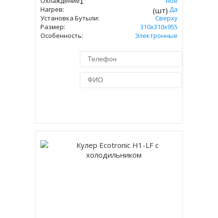
Охлаждение:
Электронное
Нагрев:
Да
(шт)
Установка Бутыли:
Сверху
Размер:
310x310х955
Особенность:
Электронные
Купить в 1 клик