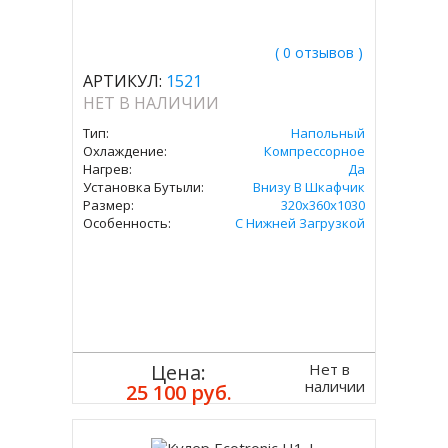
( 0 отзывов )
АРТИКУЛ:
1521
НЕТ В НАЛИЧИИ
Тип:
Напольный
Охлаждение:
Компрессорное
Нагрев:
Да
Установка Бутыли:
Внизу В Шкафчик
Размер:
320x360х1030
Особенность:
С Нижней Загрузкой
Нет в
Цена:
наличии
25 100 руб.