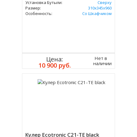
Установка Бутыли:
Сверху
Размер:
310x345х960
Особенность:
Со Шкафчиком
Нет в
Цена:
наличии
10 900 руб.
Кулер Ecotronic C21-TE black