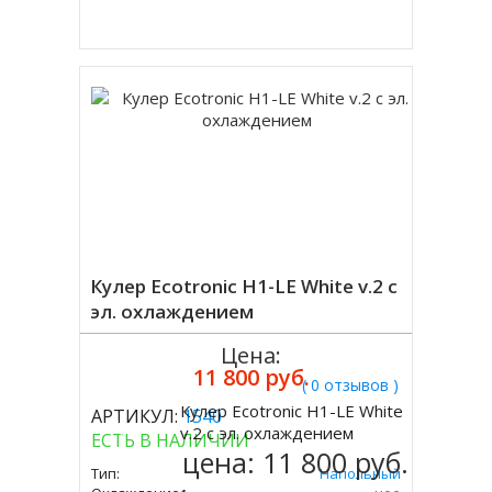
Купить в 1 клик
Кулер Ecotronic H1-LE White v.2 с
эл. охлаждением
Цена:
11 800 руб.
( 0 отзывов )
Кулер Ecotronic H1-LE White
АРТИКУЛ:
1540
Купить
v.2 с эл. охлаждением
ЕСТЬ В НАЛИЧИИ
цена:
11 800 руб.
Тип:
Напольный