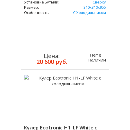
Установка Бутыли:
Сверху
Размер:
310x310х955
Особенность:
С Холодильником
Нет в
Цена:
наличии
20 600 руб.
Кулер Ecotronic H1-LF White с