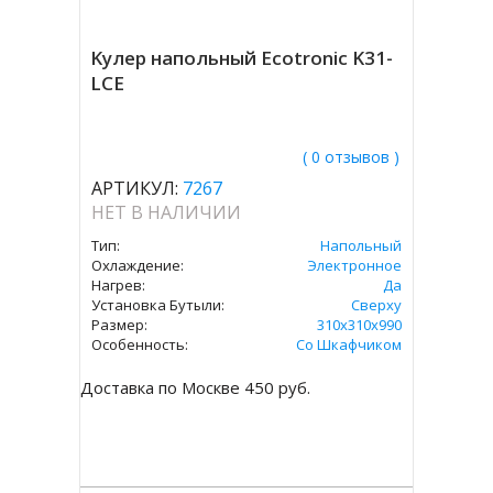
Kулер напольный Ecotronic K31-
LCE
( 0 отзывов )
АРТИКУЛ:
7267
НЕТ В НАЛИЧИИ
Тип:
Напольный
Охлаждение:
Электронное
Нагрев:
Да
Установка Бутыли:
Сверху
Размер:
310x310х990
Особенность:
Со Шкафчиком
Доставка по Москве 450 руб.