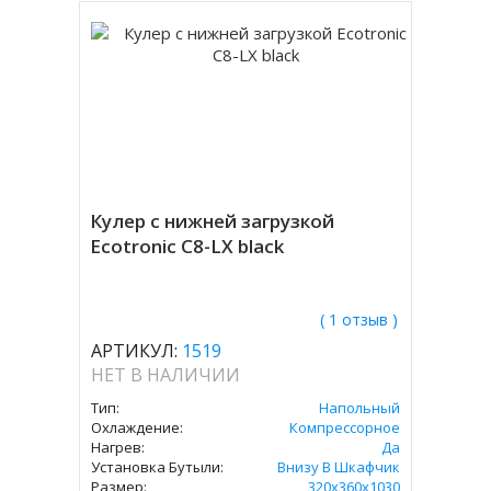
Кулер с нижней загрузкой
Ecotronic C8-LX black
( 1 отзыв )
АРТИКУЛ:
1519
НЕТ В НАЛИЧИИ
Тип:
Напольный
Охлаждение:
Компрессорное
Нагрев:
Да
Установка Бутыли:
Внизу В Шкафчик
Размер:
320x360х1030