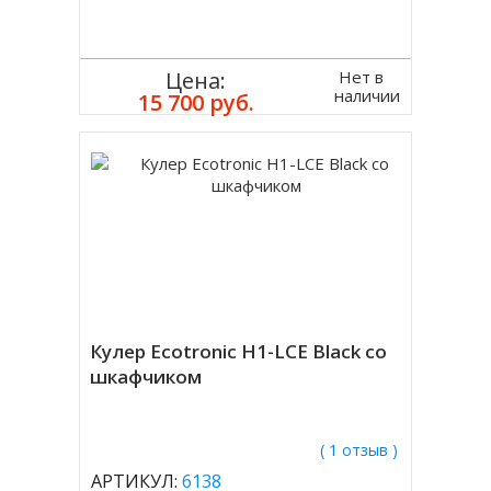
Нет в
Цена:
наличии
15 700 руб.
Кулер Ecotronic H1-LCE Black со
шкафчиком
( 1 отзыв )
АРТИКУЛ:
6138