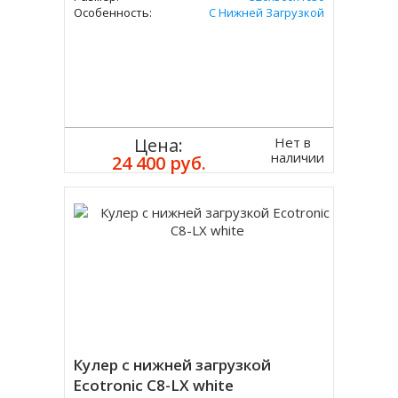
Особенность:
С Нижней Загрузкой
Нет в
Цена:
наличии
24 400 руб.
Кулер с нижней загрузкой
Ecotronic C8-LX white