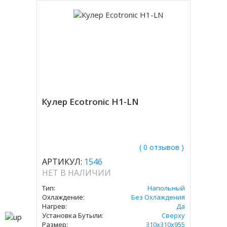
Кулер Ecotronic H1-LN
( 0 отзывов )
АРТИКУЛ:
1546
НЕТ В НАЛИЧИИ
Тип:
Напольный
Охлаждение:
Без Охлаждения
Нагрев:
Да
Установка Бутыли:
Сверху
Размер:
310x310х955