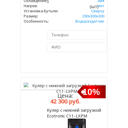
Охлаждение:
Без Охлаждения
Нагрев:
Нет
(шт)
Установка Бутыли:
Сверху
Размер:
290x300х300
Особенность:
Водораздатчик
Купить в 1 клик
10%
Цена:
42 300 руб.
Кулер с нижней загрузкой
Купить
Ecotronic C11-LXPM