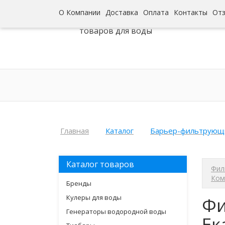
О Компании
Доставка
Оплата
Контакты
От
Интернет-гипермаркет
товаров для воды
Главная
Каталог
Барьер-фильтрующ
Каталог товаров
Фил
Ком
Бренды
Кулеры для воды
Фи
Генераторы водородной воды
Ек