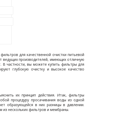
ик
 фильтров для качественной очистки питьевой
от ведущих производителей, имеющих отличную
. В частности, вы можете купить фильтры для
ируют глубокую очистку и высокое качество
яснить их принцип действия. Итак, фильтры
собой процедуру просачивания воды из одной
чет образующейся в них разницы в давлении.
м из нескольких фильтров и мембраны.