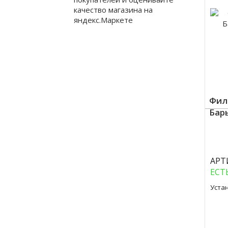
Фил
Бар
Куп
АРТ
ЕСТ
Уста