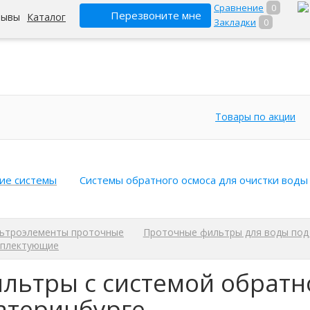
Сравнение
0
Перезвоните мне
зывы
Каталог
Закладки
0
Товары по акции
ие системы
Системы обратного осмоса для очистки воды
ьтроэлементы проточные
Проточные фильтры для воды под
плектующие
льтры с системой обратн
атеринбурге