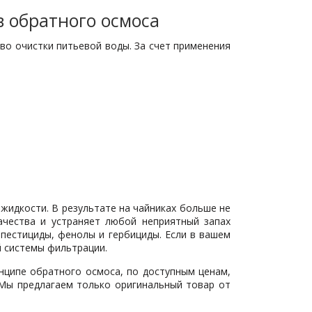
 обратного осмоса
о очистки питьевой воды. За счет применения
идкости. В результате на чайниках больше не
ачества и устраняет любой неприятный запах
пестициды, фенолы и гербициды. Если в вашем
й системы фильтрации.
нципе обратного осмоса, по доступным ценам,
 Мы предлагаем только оригинальный товар от