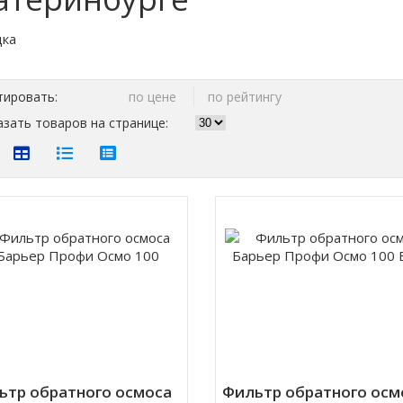
тировать:
по цене
по рейтингу
зать товаров на странице:
ьтр обратного осмоса
Фильтр обратного осм