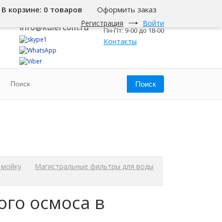
В корзине:
0 товаров
Оформить заказ
8 800 500-345-1
Екатеринбург
Регистрация
Войти
info@kulercom.ru
Пн-Пт: 9-00 до 18-00
Контакты
 мойку
Магистральные фильтры для воды
ого осмоса в