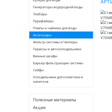
Кулеры для воды
АРТ
Генераторы водородной воды
Тиабары
Пурифайеры
Помпы и чайники для воды
Аксессуары
Фильтр-системы и Чиллеры
Термосы и автохолодильники
Винные шкафы
Барьер-фильтрующие системы
Сейфы
Холодильники для косметики и
напитков
Полезные материалы
Акции