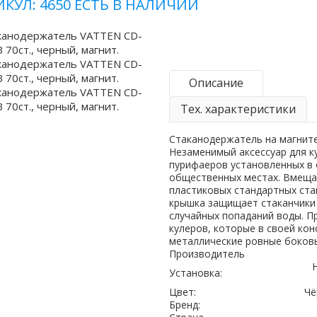
ИКУЛ: 4650
ЕСТЬ В НАЛИЧИИ
Описание
Тех. характеристики
Стаканодержатель на магните
Незаменимый аксессуар для к
пурифаеров установленных в 
общественных местах. Вмеща
пластиковых стандартных ста
крышка защищает стаканчики 
случайных попаданий воды. П
кулеров, которые в своей ко
металлические ровные боковы
Производитель
Установка:
Цвет:
Чё
Бренд: