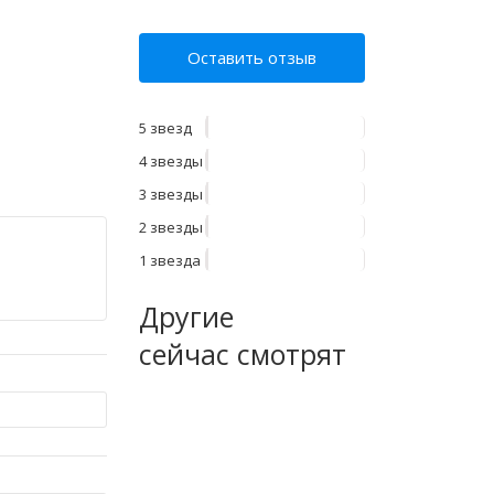
Оставить отзыв
5 звезд
4 звезды
3 звезды
2 звезды
1 звезда
Другие
сейчас смотрят