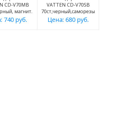
N CD-V70MB
VATTEN CD-V70SB
ерный, магнит.
70ст,черный,саморезы
: 740 руб.
Цена: 680 руб.