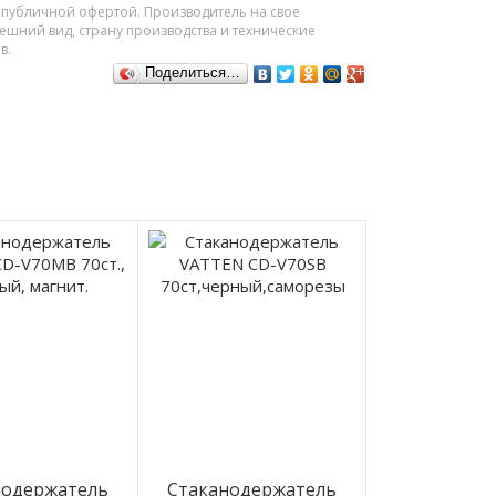
я публичной офертой. Производитель на свое
шний вид, страну производства и технические
в.
Поделиться…
нодержатель
Стаканодержатель