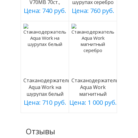
V70MB 70ст.,
шурупах серебро
черный, магнит.
Цена: 740 руб.
Цена: 760 руб.
Стаканодержатель
Стаканодержатель
Aqua Work на
Aqua Work
шурупах белый
магнитный
серебро
Цена: 710 руб.
Цена: 1 000 руб.
Отзывы