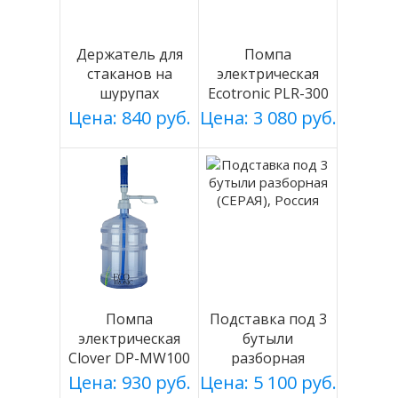
Держатель для
Помпа
стаканов на
электрическая
шурупах
Ecotronic PLR-300
СЕРЕБРИСТЫЙ
white
Цена: 840 руб.
Цена: 3 080 руб.
мод 003
Помпа
Подставка под 3
электрическая
бутыли
Clover DP-MW100
разборная
на батарейках
(СЕРАЯ), Россия
Цена: 930 руб.
Цена: 5 100 руб.