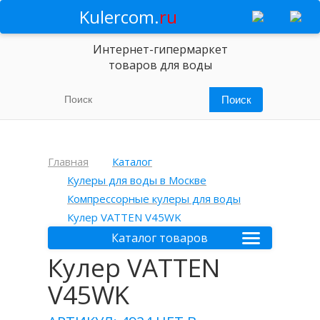
Kulercom.
ru
Интернет-гипермаркет
товаров для воды
Главная
Каталог
Кулеры для воды в Москве
Компрессорные кулеры для воды
Кулер VATTEN V45WK
Каталог товаров
Кулер VATTEN
V45WK