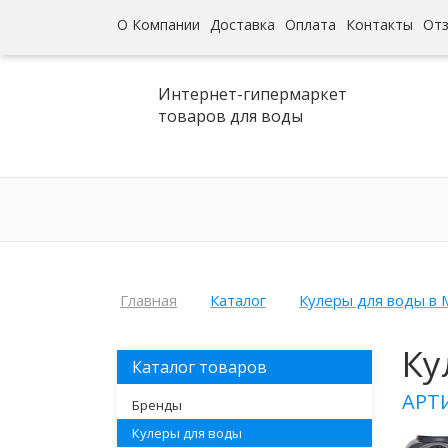
О Компании
Доставка
Оплата
Контакты
От
Интернет-гипермаркет
товаров для воды
Главная
Каталог
Кулеры для воды в 
Ку
Каталог товаров
АРТ
Бренды
Кулеры для воды