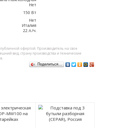
Нет
150 Вт
Нет
Италия
22 л./ч.
я публичной офертой. Производитель на свое
шний вид, страну производства и технические
в.
Поделиться…