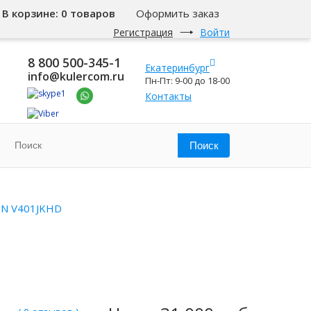
В корзине:
0 товаров
Оформить заказ
Регистрация
Войти
8 800 500-345-1
Екатеринбург
info@kulercom.ru
Пн-Пт: 9-00 до 18-00
Контакты
EN V401JKHD