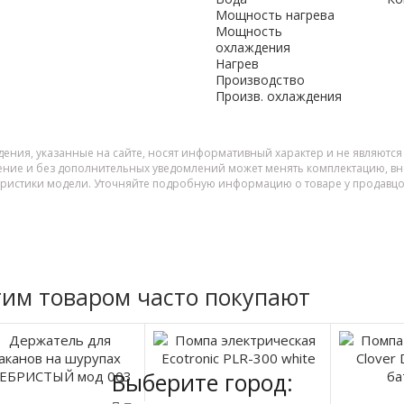
Мощность нагрева
Мощность
охлаждения
Нагрев
Производство
Произв. охлаждения
дения, указанные на сайте, носят информативный характер и не являютс
ение и без дополнительных уведомлений может менять комплектацию, вне
еристики модели. Уточняйте подробную информацию о товаре у продавцо
тим товаром часто покупают
Выберите город: