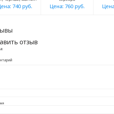
ена: 740 руб.
Цена: 760 руб.
Цена
зывы
авить отзыв
ка:
нтарий
имя