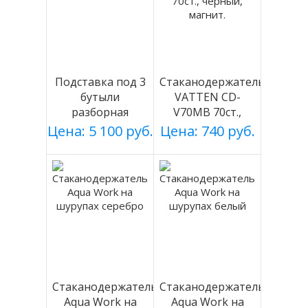
Подставка под 3
Стаканодержатель
бутыли
VATTEN CD-
разборная
V70MB 70ст.,
(БЕЛАЯ), Россия
черный, магнит.
Цена: 5 100 руб.
Цена: 740 руб.
Стаканодержатель
Стаканодержатель
Aqua Work на
Aqua Work на