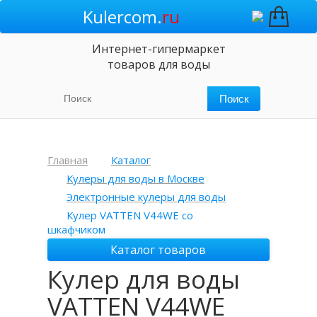
Kulercom.
ru
Интернет-гипермаркет
товаров для воды
Главная
Каталог
Кулеры для воды в Москве
Электронные кулеры для воды
Кулер VATTEN V44WE со
шкафчиком
Каталог товаров
Кулер для воды
VATTEN V44WE