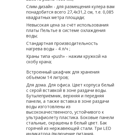
Слим-дизайн - для размещения кулера вам
понадобится всего 27,4х31,2 см, т.е. 0,085
квадратных метра площади;
Невысокая цена за счёт использования
платы Пельтье в системе охлаждения
воды;
Стандартная производительность
нагрева воды - 4 л/ч ;
Краны типа «push» - нажим кружкой на
скобу крана;
Встроенный шкафчик для хранения
объёмом 14 литров;
Для дома. Для офиса. Цвет корпуса белый
с серой вставкой в зоне раздачи воды.
Бутылеприёмник, верхняя и передняя
панели, а также вставка в зоне раздачи
воды изготовлены из
высококачественного, устойчивого к
ультрафиолету пластика. Боковые панели
стальные, окрашены в белый цвет. Бак
горячей из нержавеющей стали. Три LED
индикатора (включение питания,