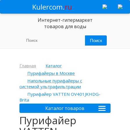
Kulercom.
ru
Интернет-гипермаркет
товаров для воды
Главная
Каталог
Пурифайеры в Москве
Напольные пурифайеры с
системой ультрафильтрации
Пурифайер VATTEN OV401JKHDG-
Brita
Каталог товаров
Пурифайер