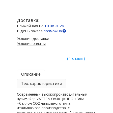
Доставка:
Ближайшая на
10.08.2026
В день заказа
возможна
Условия доставки
Условия оплаты
( 1 отзыв )
Описание
Тех. характеристики
Современный высокопроизводительный
пурифайер VATTEN OV401JKHDG +Brita
+баллон CO2 напольного типа,
итальянского производства, с
возможностью газации воды. Аппарат имеет