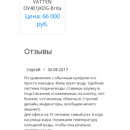
VATTEN
OV401JKDG-Brita
Цена: 66 000
руб.
Отзывы
Сергей
|
30.08.2017
По сравнению с обычным кулером-это
просто находка. Фильтрует воду. Удобная
система подачи воды: ставишь кружку в
подстаканник и нажимаешь на кнопку, нет
боязни, что можешь обжечься. Строгий
дизайн, индикаторы, вообщем ничего
лишнего.
Для офиса на 15 человек самый раз. Когда
на улица жара, понижаем температуру
холодной воды, чтобы она реально