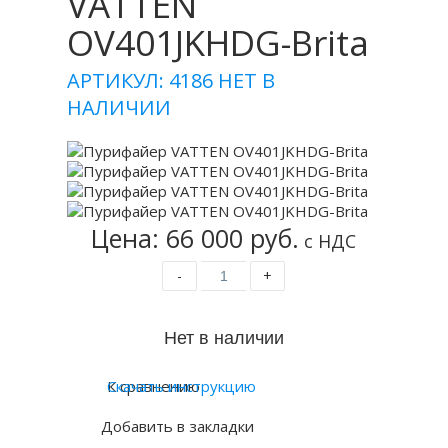
VATTEN
OV401JKHDG-Brita
АРТИКУЛ: 4186
НЕТ В
НАЛИЧИИ
Цена: 66 000 руб.
с НДС
-
+
К сравнению
Скачать инструкцию
Добавить в закладки