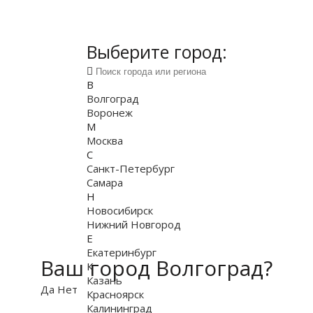
Выберите город:
В
Волгоград
Воронеж
М
Москва
С
Санкт-Петербург
Самара
Н
Новосибирск
Нижний Новгород
Е
Екатеринбург
Ваш город Волгоград?
К
Казань
Да
Нет
Красноярск
Калининград