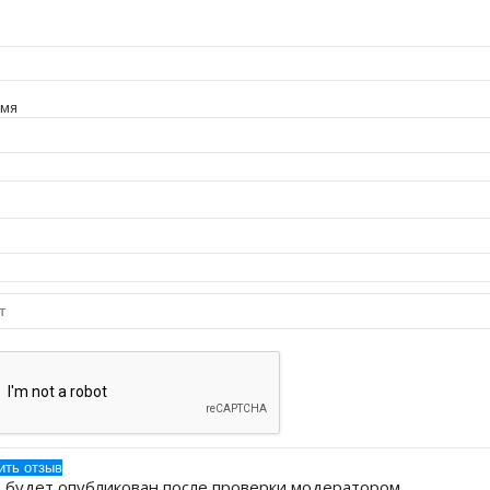
имя
 будет опубликован после проверки модератором