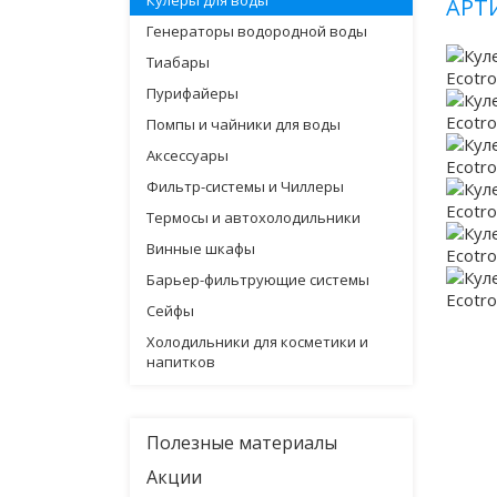
Кулеры для воды
АРТ
Генераторы водородной воды
Тиабары
Пурифайеры
Помпы и чайники для воды
Аксессуары
Фильтр-системы и Чиллеры
Термосы и автохолодильники
Винные шкафы
Барьер-фильтрующие системы
Сейфы
Холодильники для косметики и
напитков
Полезные материалы
Акции