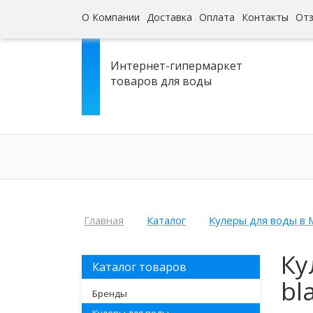
О Компании
Доставка
Оплата
Контакты
От
Интернет-гипермаркет
товаров для воды
Главная
Каталог
Кулеры для воды в 
Ку
Каталог товаров
bl
Бренды