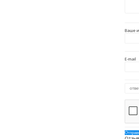
Ваше 
E-mail
Отзыв