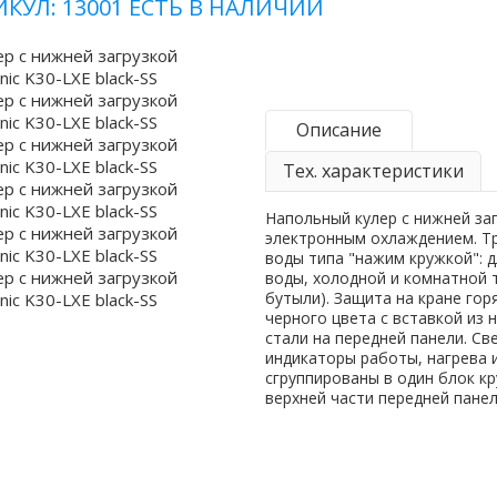
ИКУЛ: 13001
ЕСТЬ В НАЛИЧИИ
Описание
Тех. характеристики
Напольный кулер с нижней заг
электронным охлаждением. Тр
воды типа "нажим кружкой": 
воды, холодной и комнатной 
бутыли). Защита на кране гор
черного цвета с вставкой из
стали на передней панели. С
индикаторы работы, нагрева 
сгруппированы в один блок к
верхней части передней панел