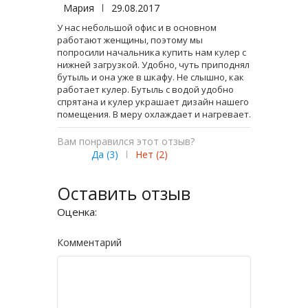
Мария
|
29.08.2017
У нас небольшой офис и в основном
работают женщины, поэтому мы
попросили начальника купить нам кулер с
нижней загрузкой. Удобно, чуть приподнял
бутыль и она уже в шкафу. Не слышно, как
работает кулер. Бутыль с водой удобно
спрятана и кулер украшает дизайн нашего
помещения. В меру охлаждает и нагревает.
Вам понравился этот отзыв?
Да (
3
)
|
Нет (
2
)
Оставить отзыв
Оценка:
Комментарий