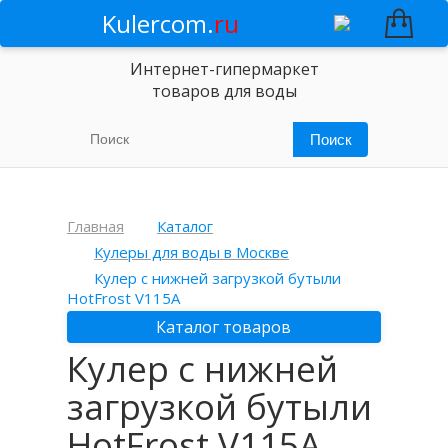
Kulercom.
ru
Интернет-гипермаркет
товаров для воды
Главная
Каталог
Кулеры для воды в Москве
Кулер с нижней загрузкой бутыли
HotFrost V115A
Каталог товаров
Кулер с нижней
загрузкой бутыли
HotFrost V115A