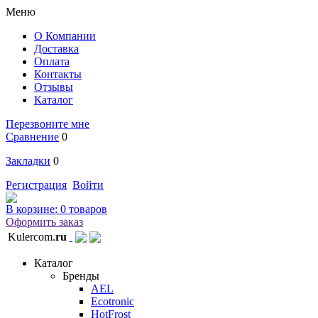
Меню
О Компании
Доставка
Оплата
Контакты
Отзывы
Каталог
Перезвоните мне
Сравнение
0
Закладки
0
Регистрация
Войти
В корзине:
0 товаров
Оформить заказ
Kulercom.
ru
Каталог
Бренды
AEL
Ecotronic
HotFrost