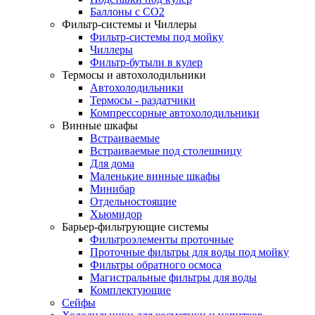
Баллоны с СО2
Фильтр-системы и Чиллеры
Фильтр-системы под мойку
Чиллеры
Фильтр-бутыли в кулер
Термосы и автохолодильники
Автохолодильники
Термосы - раздатчики
Компрессорные автохолодильники
Винные шкафы
Встраиваемые
Встраиваемые под столешницу
Для дома
Маленькие винные шкафы
Минибар
Отдельностоящие
Хьюмидор
Барьер-фильтрующие системы
Фильтроэлементы проточные
Проточные фильтры для воды под мойку
Фильтры обратного осмоса
Магистральные фильтры для воды
Комплектующие
Сейфы